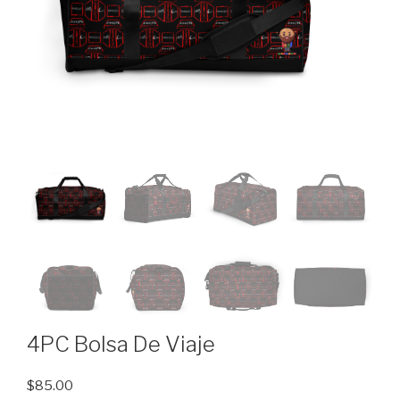
4PC Bolsa De Viaje
$
85.00